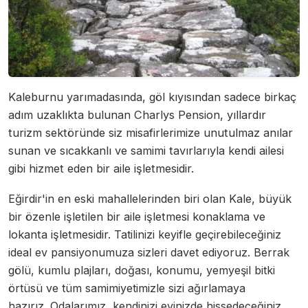
Kaleburnu yarımadasında, göl kıyısından sadece birkaç
adım uzaklıkta bulunan Charlys Pension, yıllardır
turizm sektöründe siz misafirlerimize unutulmaz anılar
sunan ve sıcakkanlı ve samimi tavırlarıyla kendi ailesi
gibi hizmet eden bir aile işletmesidir.
Eğirdir'in en eski mahallelerinden biri olan Kale, büyük
bir özenle işletilen bir aile işletmesi konaklama ve
lokanta işletmesidir.
Tatilinizi keyifle geçirebileceğiniz
ideal ev pansiyonumuza sizleri davet ediyoruz. Berrak
gölü, kumlu plajları, doğası, konumu, yemyeşil bitki
örtüsü ve tüm samimiyetimizle sizi ağırlamaya
hazırız.
Odalarımız, kendinizi evinizde hissedeceğiniz