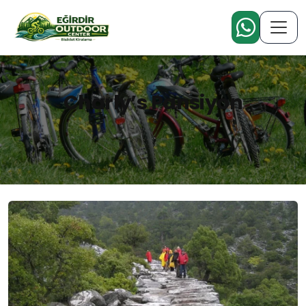
Charly’s Pansiyon